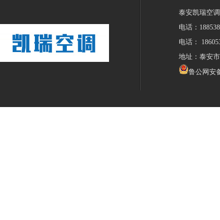
泰安凯瑞空调
电话：18853
电话： 18605
地址：泰安市
鲁公网安备 3